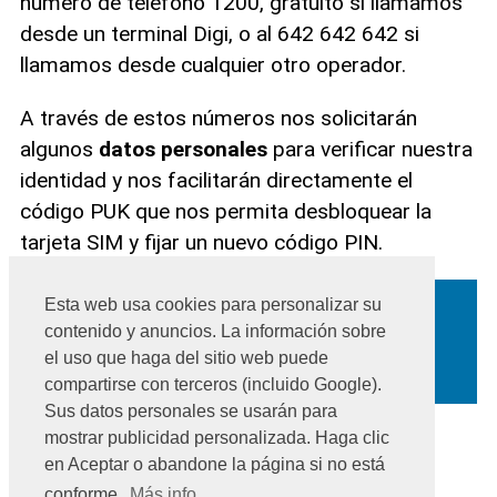
número de teléfono 1200, gratuito si llamamos
desde un terminal Digi, o al 642 642 642 si
llamamos desde cualquier otro operador.
A través de estos números nos solicitarán
algunos
datos personales
para verificar nuestra
identidad y nos facilitarán directamente el
código PUK que nos permita desbloquear la
tarjeta SIM y fijar un nuevo código PIN.
Esta web usa cookies para personalizar su
contenido y anuncios. La información sobre
el uso que haga del sitio web puede
compartirse con terceros (incluido Google).
Sus datos personales se usarán para
mostrar publicidad personalizada. Haga clic
Volver a
PUK
en Aceptar o abandone la página si no está
conforme.
Más info